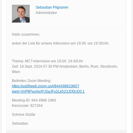
Sebastian Pilgramm
Administrator
Hallo zusammen,
anbei der Link für unsere Intervision am 19.09. um 19:30Uhr.
Thema: MCT-Intervision am 19.09. 19:30Uhr
Zeit: 19.Sept. 2024 07:30 PM Amsterdam, Berlin, Rom, Stockholm,
Wien
Beitreten Zoom Meeting
https://us06web.zoom.us/j/84449881960?
pwd=VnPIlPvu4xnPJ3aJFo2Lk523JQDcD0.1
Meeting-ID: 844 4988 1960
Kenncode: 827264
Schöne Grüße
Sebastian