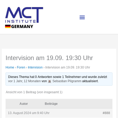
Zum
Inhalt
springen
Intervision am 19.09. 19:30 Uhr
Home
›
Foren
›
Intervision
›
Intervision am 19.09. 19:30 Uhr
Dieses Thema hat 0 Antworten sowie 1 Teilnehmer und wurde zuletzt
vor 1 Jahr, 12 Monaten
von
Sebastian Pilgramm
aktualisiert.
Ansicht von 1 Beitrag (von insgesamt 1)
Autor
Beiträge
13. August 2024 um 9:40 Uhr
#888