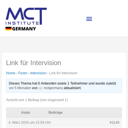
Zum
Inhalt
springen
Link für Intervision
Home
›
Foren
›
Intervision
›
Link für Intervision
Dieses Thema hat 0 Antworten sowie 1 Teilnehmer und wurde zuletzt
vor 5 Monaten
von
mctgermany
aktualisiert.
Ansicht von 1 Beitrag (von insgesamt 1)
Autor
Beiträge
4. März 2026 um 15:09 Uhr
#1149