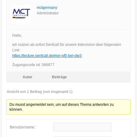
mctgermany
Administrator
Hallo,
wir nutzen ab sofort Senfcall für unsere Intervision über folgenden
Link:
https://lecture.senfcall.de/mor-pf5-bei-dw3
Zugangscode ist: 366877
Autor
Beiträge
Ansicht von 1 Beitrag (von insgesamt 1)
Du musst angemeldet sein, um auf dieses Thema antworten zu
können.
Benutzername: